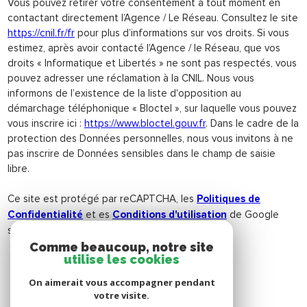
Vous pouvez retirer votre consentement à tout moment en
contactant directement l’Agence / Le Réseau. Consultez le site
https://cnil.fr/fr
pour plus d’informations sur vos droits. Si vous
estimez, après avoir contacté l'Agence / le Réseau, que vos
droits « Informatique et Libertés » ne sont pas respectés, vous
pouvez adresser une réclamation à la CNIL. Nous vous
informons de l’existence de la liste d'opposition au
démarchage téléphonique « Bloctel », sur laquelle vous pouvez
vous inscrire ici :
https://www.bloctel.gouv.fr
. Dans le cadre de la
protection des Données personnelles, nous vous invitons à ne
pas inscrire de Données sensibles dans le champ de saisie
libre.
Ce site est protégé par reCAPTCHA, les
Politiques de
et es
de Google
Confidentialité
Conditions d'utilisation
s'appliquent.
Comme beaucoup, notre site
utilise les cookies
On aimerait vous accompagner pendant
votre visite.