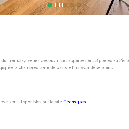
c du Tremblay, venez découvrir cet appartement 3 pièces au 2èm
équipée, 2 chambres, salle de bains, et un wc indépendant.
posé sont disponibles sur le site
Géorisques