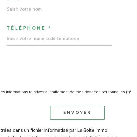
TÉLÉPHONE *
t des informations relatives au traitement de mes données personnelles (*)*
ENVOYER
strées dans un fichier informatisé par La Boite Immo