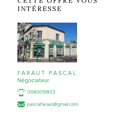
CETTE OFFRE VOUS
INTÉRESSE
FARAUT PASCAL
Négociateur
0680019803
pascalfaraut@gmail.com