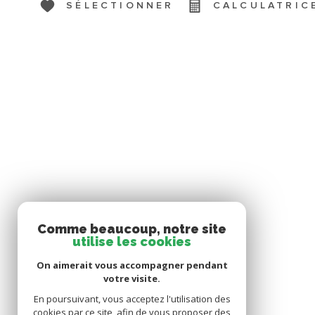
SÉLECTIONNER
CALCULATRIC
Comme beaucoup, notre site
utilise les cookies
On aimerait vous accompagner pendant
votre visite.
En poursuivant, vous acceptez l'utilisation des
cookies par ce site, afin de vous proposer des