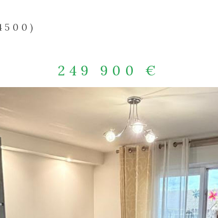
4500)
249 900 €