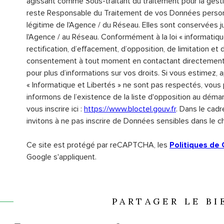
agissant comme Sous-traitant du traitement pour la gesti
reste Responsable du Traitement de vos Données personne
légitime de l'Agence / du Réseau. Elles sont conservées
l'Agence / au Réseau. Conformément à la loi « informatiqu
rectification, d’effacement, d’opposition, de limitation e
consentement à tout moment en contactant directement l
pour plus d’informations sur vos droits. Si vous estimez, 
« Informatique et Libertés » ne sont pas respectés, vous
informons de l’existence de la liste d'opposition au déma
vous inscrire ici :
https://www.bloctel.gouv.fr
. Dans le cad
invitons à ne pas inscrire de Données sensibles dans le ch
Ce site est protégé par reCAPTCHA, les
Politiques de 
Google s'appliquent.
PARTAGER LE BI