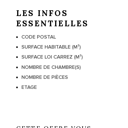
LES INFOS
ESSENTIELLES
CODE POSTAL
Caractérisque
Valeurs
SURFACE HABITABLE (M²)
SURFACE LOI CARREZ (M²)
NOMBRE DE CHAMBRE(S)
NOMBRE DE PIÈCES
ETAGE