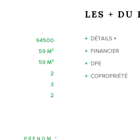
LES + DU 
DÉTAILS +
94500
FINANCIER
59 M²
59 M²
DPE
2
COPROPRIÉTÉ
3
2
PRÉNOM *