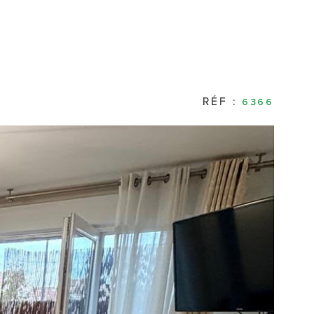
CONTACT
RÉF :
6366