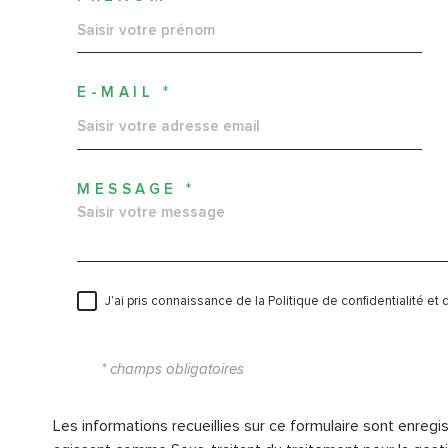
E-MAIL *
MESSAGE *
J'ai pris connaissance de la Politique de confidentialité e
* champs obligatoires
Les informations recueillies sur ce formulaire sont enregi