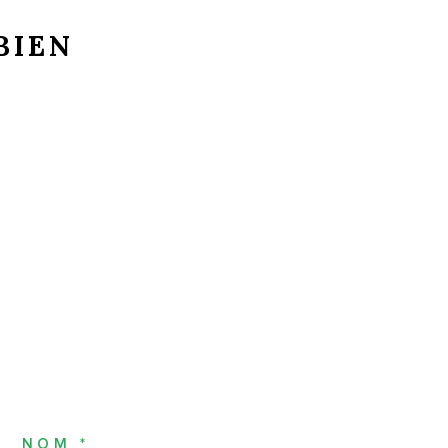
BIEN
NOM *