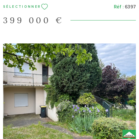
Réf :
6397
SÉLECTIONNER
399 000 €
VOIR LE BIEN