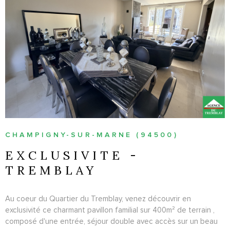
VOIR LE BIEN
CHAMPIGNY-SUR-MARNE (94500)
EXCLUSIVITE -
TREMBLAY
Au coeur du Quartier du Tremblay, venez découvrir en
exclusivité ce charmant pavillon familial sur 400m² de terrain ,
composé d'une entrée, séjour double avec accès sur un beau