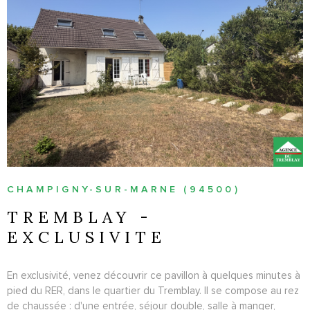
VOIR LE BIEN
CHAMPIGNY-SUR-MARNE (94500)
TREMBLAY -
EXCLUSIVITE
En exclusivité, venez découvrir ce pavillon à quelques minutes à
pied du RER, dans le quartier du Tremblay. Il se compose au rez
de chaussée : d'une entrée, séjour double, salle à manger,