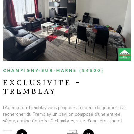
VOIR LE BIEN
CHAMPIGNY-SUR-MARNE (94500)
EXCLUSIVITE -
TREMBLAY
L'Agence du Tremblay vous propose au coeur du quartier très
rechercher du Tremblay, un pavillon composé d'une entrée,
séjour, cuisine équipée, 2 chambres, salle d'eau, dressing et
WC. Combles aménagés en bureau. Sous sol et garage. A voir