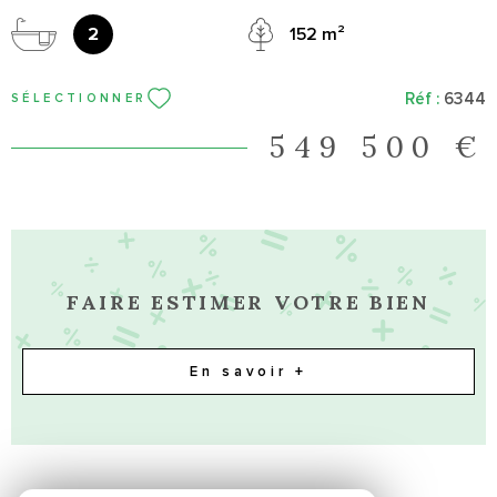
2
152 m²
Réf :
6344
SÉLECTIONNER
549 500 €
FAIRE ESTIMER VOTRE BIEN
En savoir +