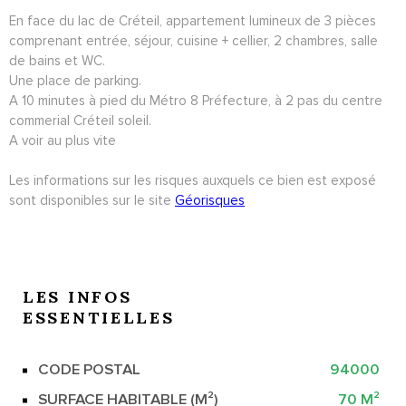
En face du lac de Créteil, appartement lumineux de 3 pièces
comprenant entrée, séjour, cuisine + cellier, 2 chambres, salle
de bains et WC.
Une place de parking.
A 10 minutes à pied du Métro 8 Préfecture, à 2 pas du centre
commerial Créteil soleil.
A voir au plus vite
Les informations sur les risques auxquels ce bien est exposé
sont disponibles sur le site
Géorisques
LES INFOS
ESSENTIELLES
CODE POSTAL
94000
Caractérisque
Valeurs
SURFACE HABITABLE (M²)
70 M²