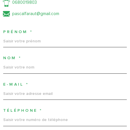
0680019803
pascalfaraut@gmail.com
PRÉNOM *
NOM *
E-MAIL *
TÉLÉPHONE *