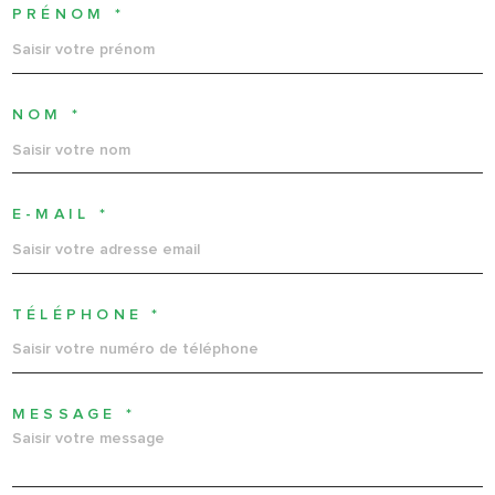
PRÉNOM *
NOM *
E-MAIL *
TÉLÉPHONE *
MESSAGE *