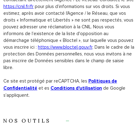
https://cnil.fr/fr
pour plus d’informations sur vos droits. Si vous
estimez, après avoir contacté l'Agence / le Réseau, que vos
droits « Informatique et Libertés » ne sont pas respectés, vous
pouvez adresser une réclamation à la CNIL. Nous vous
informons de l’existence de la liste d'opposition au
démarchage téléphonique « Bloctel », sur laquelle vous pouvez
vous inscrire ici :
https://www.bloctel.gouv.fr
. Dans le cadre de la
protection des Données personnelles, nous vous invitons à ne
pas inscrire de Données sensibles dans le champ de saisie
libre.
Ce site est protégé par reCAPTCHA, les
Politiques de
et es
de Google
Confidentialité
Conditions d'utilisation
s'appliquent.
NOS OUTILS