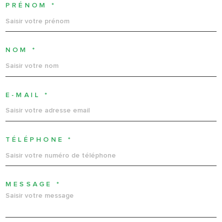
PRÉNOM *
NOM *
E-MAIL *
TÉLÉPHONE *
MESSAGE *