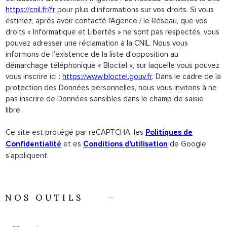
https://cnil.fr/fr
pour plus d’informations sur vos droits. Si vous
estimez, après avoir contacté l'Agence / le Réseau, que vos
droits « Informatique et Libertés » ne sont pas respectés, vous
pouvez adresser une réclamation à la CNIL. Nous vous
informons de l’existence de la liste d'opposition au
démarchage téléphonique « Bloctel », sur laquelle vous pouvez
vous inscrire ici :
https://www.bloctel.gouv.fr
. Dans le cadre de la
protection des Données personnelles, nous vous invitons à ne
pas inscrire de Données sensibles dans le champ de saisie
libre.
Ce site est protégé par reCAPTCHA, les
Politiques de
et es
de Google
Confidentialité
Conditions d'utilisation
s'appliquent.
NOS OUTILS