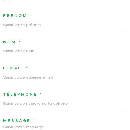
PRÉNOM *
NOM *
E-MAIL *
TÉLÉPHONE *
MESSAGE *