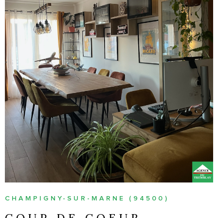
VOIR LE BIEN
CHAMPIGNY-SUR-MARNE (94500)
COUP DE COEUR