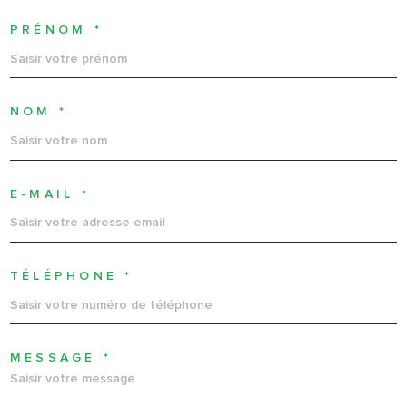
PRÉNOM *
NOM *
E-MAIL *
TÉLÉPHONE *
MESSAGE *