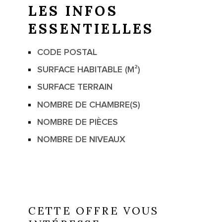
LES INFOS
ESSENTIELLES
CODE POSTAL
Caractérisque
Valeurs
SURFACE HABITABLE (M²)
SURFACE TERRAIN
NOMBRE DE CHAMBRE(S)
NOMBRE DE PIÈCES
NOMBRE DE NIVEAUX
CETTE OFFRE VOUS