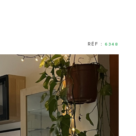
CONTACT
RÉF :
6348