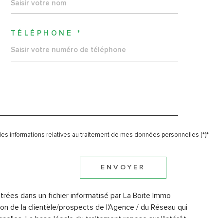
TÉLÉPHONE *
t des informations relatives au traitement de mes données personnelles (*)*
ENVOYER
strées dans un fichier informatisé par La Boite Immo
on de la clientèle/prospects de l'Agence / du Réseau qui