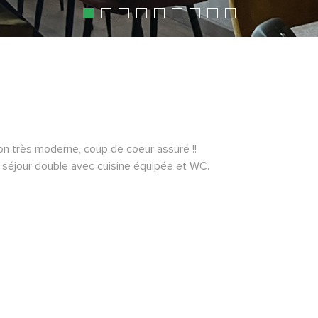
on très moderne, coup de coeur assuré !!
 séjour double avec cuisine équipée et WC.