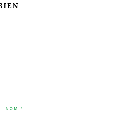
BIEN
NOM *