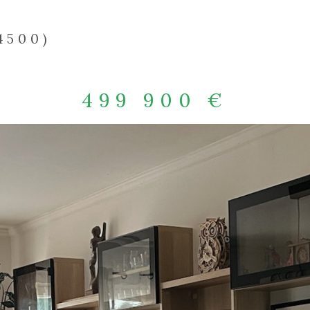
4500)
499 900 €