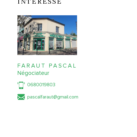
INTÉRESSE
FARAUT PASCAL
Négociateur
0680019803
pascalfaraut@gmail.com