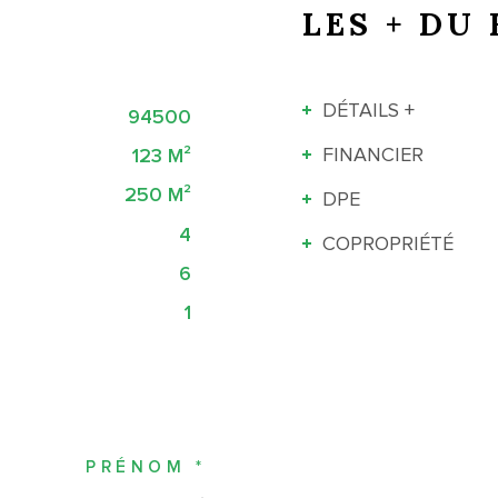
LES + DU 
DÉTAILS +
94500
FINANCIER
123 M²
250 M²
DPE
4
COPROPRIÉTÉ
6
1
PRÉNOM *